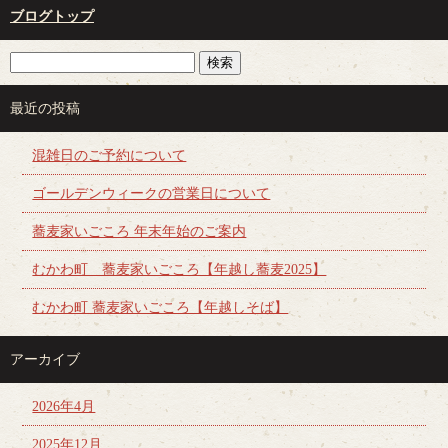
ブログトップ
最近の投稿
混雑日のご予約について
ゴールデンウィークの営業日について
蕎麦家いごころ 年末年始のご案内
むかわ町 蕎麦家いごころ【年越し蕎麦2025】
むかわ町 蕎麦家いごころ【年越しそば】
アーカイブ
2026年4月
2025年12月