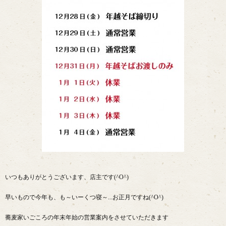
いつもありがとうございます、店主です(^O^)
早いもので今年も、も～いーくつ寝～...お正月ですね(^O^)
蕎麦家いごころの年末年始の営業案内をさせていただきます