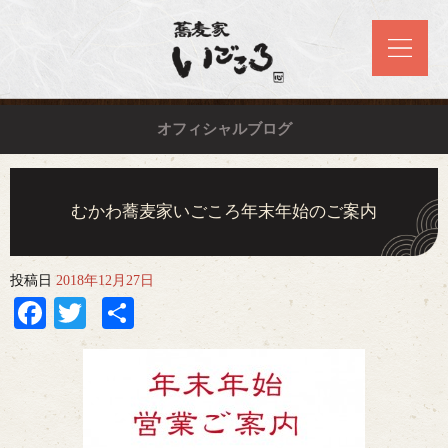
オフィシャルブログ
むかわ蕎麦家いごころ年末年始のご案内
投稿日
2018年12月27日
Facebook
Twitter
共
有