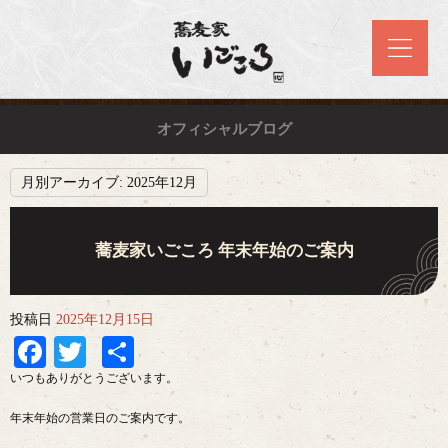
オフィシャルブログ
月別アーカイブ:
2025年12月
蕎麦家いごころ 年末年始のご案内
投稿日
2025年12月15日
Facebook
Twitter
共
有
いつもありがとうございます。
年末年始の営業日のご案内です。