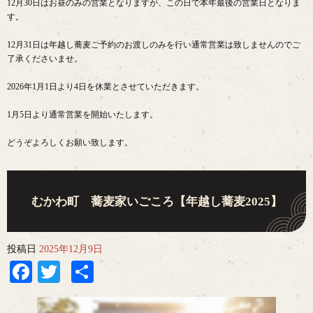
12月30日はお昼のみの営業となりますが、この日で本年最後の営業日となりま
す。
12月31日は年越し蕎麦ご予約のお渡しのみを行い通常営業は致しませんのでご
了承くださいませ。
2026年1月1日より4日を休業とさせていただきます。
1月5日より通常営業を開始いたします。
どうぞよろしくお願い致します。
むかわ町 蕎麦家いごころ【年越し蕎麦2025】
投稿日
2025年12月9日
Facebook
Twitter
共
有