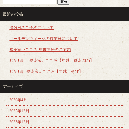
最近の投稿
混雑日のご予約について
ゴールデンウィークの営業日について
蕎麦家いごころ 年末年始のご案内
むかわ町 蕎麦家いごころ【年越し蕎麦2025】
むかわ町 蕎麦家いごころ【年越しそば】
アーカイブ
2026年4月
2025年12月
2023年12月