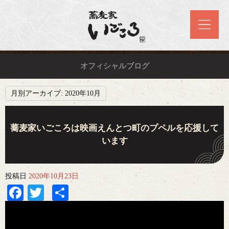
オフィシャルブログ
月別アーカイブ:
2020年10月
蕎麦家いごころは映画えんとつ町のプペルを応援して
います
投稿日
2020年10月23日
Facebook
Twitter
共
有