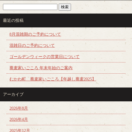
最近の投稿
8月混雑期のご予約について
混雑日のご予約について
ゴールデンウィークの営業日について
蕎麦家いごころ 年末年始のご案内
むかわ町 蕎麦家いごころ【年越し蕎麦2025】
アーカイブ
2026年8月
2026年4月
2025年12月