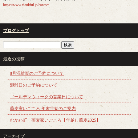
https://www.thankful.jp/contact
ブログトップ
最近の投稿
8月混雑期のご予約について
混雑日のご予約について
ゴールデンウィークの営業日について
蕎麦家いごころ 年末年始のご案内
むかわ町 蕎麦家いごころ【年越し蕎麦2025】
アーカイブ