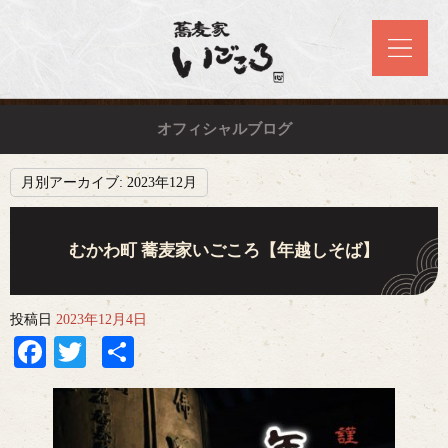
オフィシャルブログ
月別アーカイブ:
2023年12月
むかわ町 蕎麦家いごころ【年越しそば】
投稿日
2023年12月4日
Facebook
Twitter
共
有