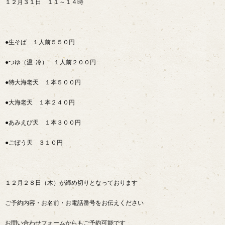
１２月３１日 １１～１４時
●生そば １人前５５０円
●つゆ（温･冷） １人前２００円
●特大海老天 １本５００円
●大海老天 １本２４０円
●あみえび天 １本３００円
●ごぼう天 ３１０円
１２月２８日（木）が締め切りとなっております
ご予約内容・お名前・お電話番号をお伝えください
お問い合わせフォームからもご予約可能です