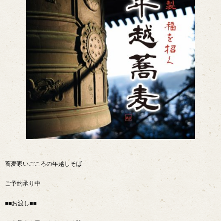
蕎麦家いごころの年越しそば
ご予約承り中
■■お渡し■■