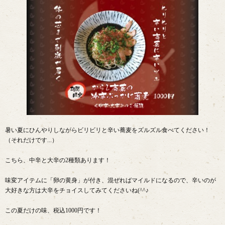
暑い夏にひんやりしながらビリビリと辛い蕎麦をズルズル食べてください！
（それだけです...）
こちら、中辛と大辛の2種類あります！
味変アイテムに「卵の黄身」が付き、混ぜればマイルドになるので、辛いのが
大好きな方は大辛をチョイスしてみてくださいね(^^♪
この夏だけの味、税込1000円です！