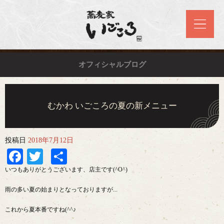
オフィシャルブログ
むかわ いごころの夏の新メニュー
投稿日
2018年7月12日
Facebook
Twitter
共
有
いつもありがとうございます、店主です(^O^)
雨の多い夏の始まりとなっておりますが...
これから夏本番ですね(^^♪