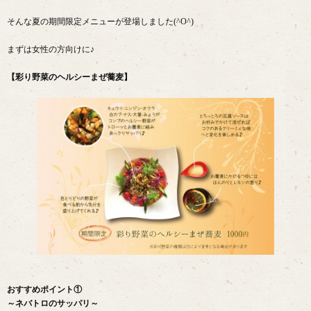
そんな夏の期間限定メニューが登場しました(^O^)
まずは女性の方向けに♪
【彩り野菜のヘルシーまぜ蕎麦】
おすすめポイント①
～ネバトロのサッパリ～