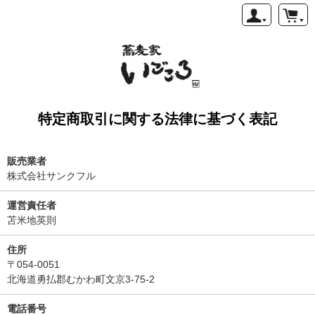
特定商取引に関する法律に基づく表記
販売業者
株式会社サンクフル
運営責任者
苫米地英則
住所
〒054-0051
北海道勇払郡むかわ町文京3-75-2
電話番号