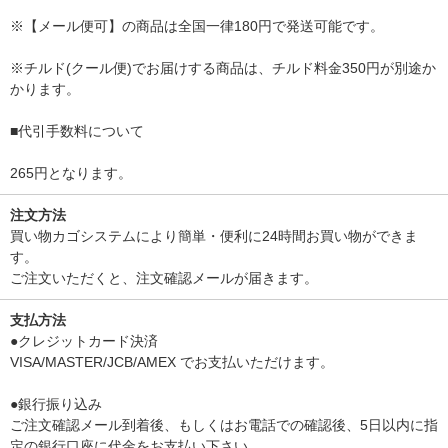
※【メール便可】の商品は全国一律180円で発送可能です。
※チルド(クール便)でお届けする商品は、チルド料金350円が別途か
かります。
■代引手数料について
265円となります。
注文方法
買い物カゴシステムにより簡単・便利に24時間お買い物ができま
す。
ご注文いただくと、注文確認メールが届きます。
支払方法
●クレジットカード決済
VISA/MASTER/JCB/AMEX でお支払いただけます。
●銀行振り込み
ご注文確認メール到着後、もしくはお電話での確認後、5日以内に指
定の銀行口座に代金をお支払い下さい。