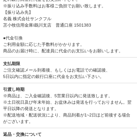
※振り込み手数料はお客様ご負担でお願い致します。
【振り込み先】
名義 株式会社サンクフル
苫小牧信用金庫/鵡川支店 普通口座 1501383
●代金引換
ご利用金額に応じた手数料がかかります。
商品のお届け時に、配達員に代金のお支払いをお願いします。
支払期限
ご注文確認メール到着後、もしくはお電話での確認後、
5日以内に指定の銀行口座に代金をお支払い下さい。
引渡し時期
※商品は、ご入金確認後、5営業日以内に発送致します。
※土日祝日及び年末年始、お盆休みは発送を行っておりません。翌
平日以降の発送となります。
※配送地域・配送状況により、商品到着が1~2日ほど前後する場合
がございます。
返品・交換について